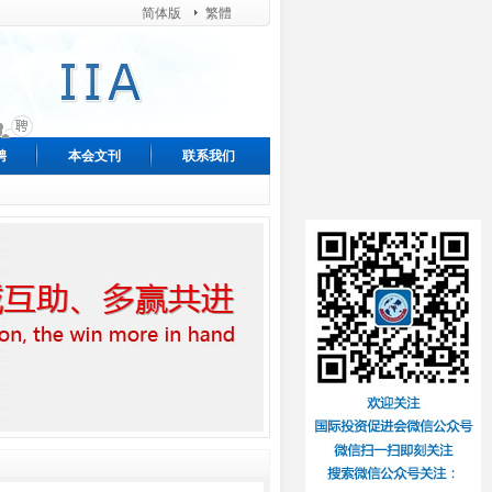
简体版
繁體
聘
本会文刊
联系我们