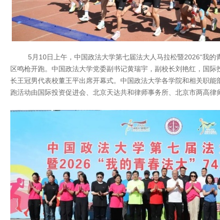
5月10日上午，中国政法大学第七届法大人马拉松暨2026“我的青
区鸣枪开跑。中国政法大学党委副书记黄瑞宇，副校长刘艳红，国际
长王冠男代表校董王平出席开幕式。中国政法大学各学院和相关职能
跑活动由国际投资促进会、北京天达共和律师事务所、北京市两高律