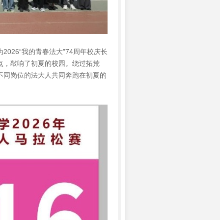
26“我的青春法大”74周年校庆长
点，敲响了初夏的校园。绕过拓荒
不同岗位的法大人共同奔跑在初夏的