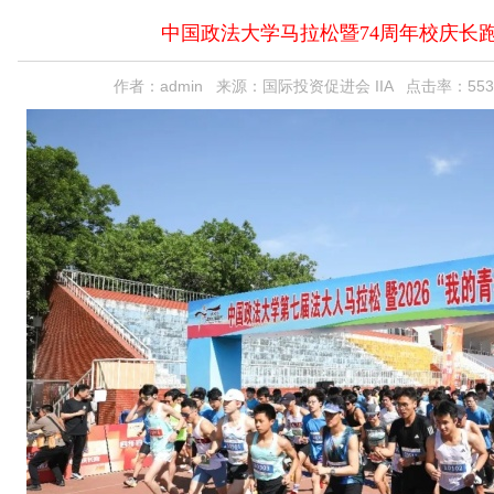
中国政法大学马拉松暨74周年校庆长
作者：admin 来源：国际投资促进会 IIA 点击率：553