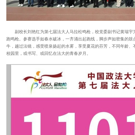
副校长刘艳红为第七届法大人马拉松鸣枪，校党委副书记黄瑞宇为20
跑鸣枪。参赛选手如春水破冰，一齐涌出起跑线，脚步声如密集的鼓
牛，越过法镜，感受喷泉扬起的水雾，享受夏花的芬芳，不同年龄、
校园里，或书写、或回忆在法大的青春岁月。