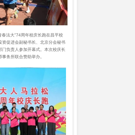
春法大”74周年校庆长跑在昌平校
投资促进会副秘书长、北京分会秘书
部门负责人参加开幕式。本次校庆长
师事务所联合赞助举办。