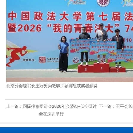
北京分会秘书长王冠男为教职工参赛组获奖者颁奖
上一篇：
国际投资促进会2026年会暨AI+低空研讨
下一篇：
王平会长
会在深圳举行