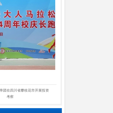
率团在四川省攀枝花市开展投资
考察