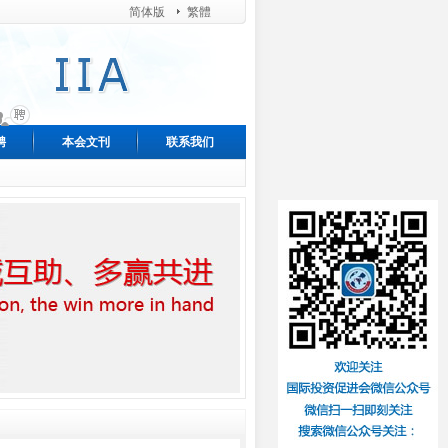
简体版
繁體
聘
本会文刊
联系我们