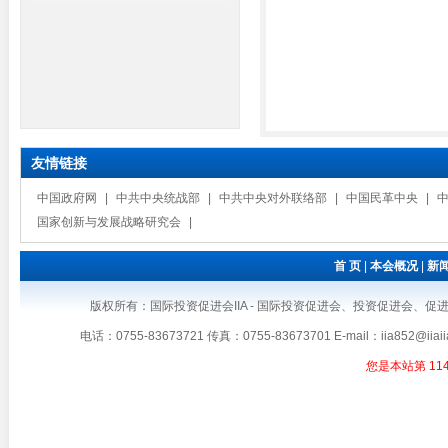
友情链接
中国政府网
|
中共中央统战部
|
中共中央对外联络部
|
中国民革中央
|
国家创新与发展战略研究会
|
首 页
|
本会概况
|
新
版权所有：国际投资促进会IIA - 国际投资促进会、投资促进会、促进会、IIA、国
电话：0755-83673721 传真：0755-83673701 E-mail：iia8
您是本站第
11