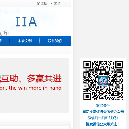
简体版
繁體
聘
本会文刊
联系我们