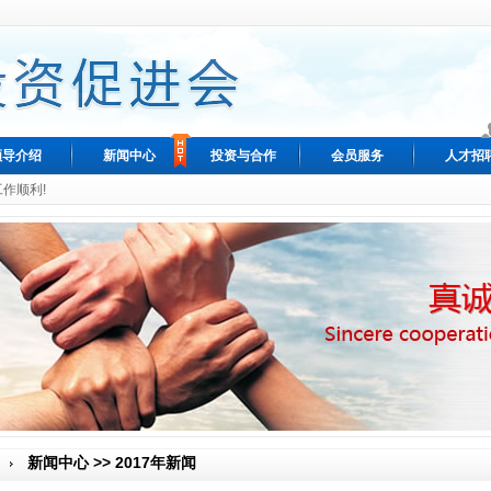
领导介绍
新闻中心
投资与合作
会员服务
人才招
工作顺利!
新闻中心 >> 2017年新闻