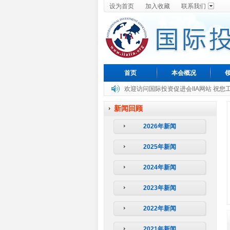
设为首页
加入收藏
联系我们
首页
本会概况
欢迎访问国际投资促进会IIA网站 祝您
新闻回顾
2026年新闻
2025年新闻
2024年新闻
2023年新闻
2022年新闻
2021年新闻